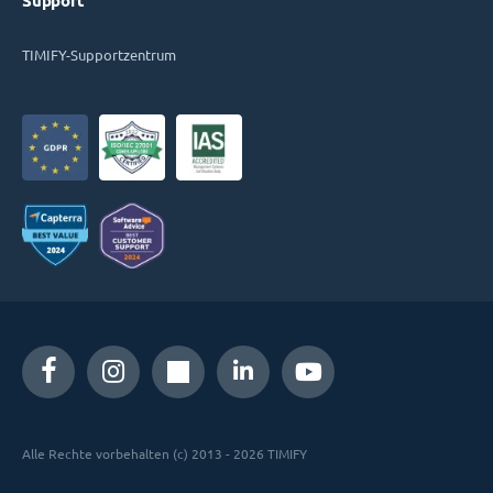
Support
TIMIFY-Supportzentrum
Alle Rechte vorbehalten (c) 2013 - 2026 TIMIFY