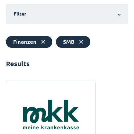
Filter
Finanzen
SMB
Results