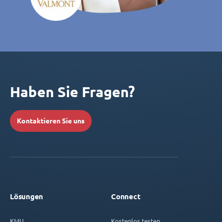
Haben Sie Fragen?
Kontaktieren Sie uns
Lösungen
Connect
KMU
Kostenlos testen