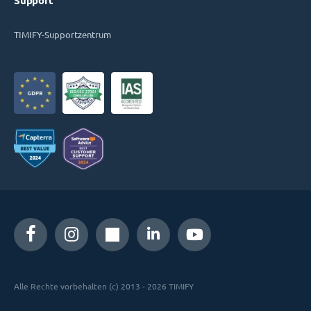
Support
TIMIFY-Supportzentrum
Alle Rechte vorbehalten (c) 2013 - 2026 TIMIFY