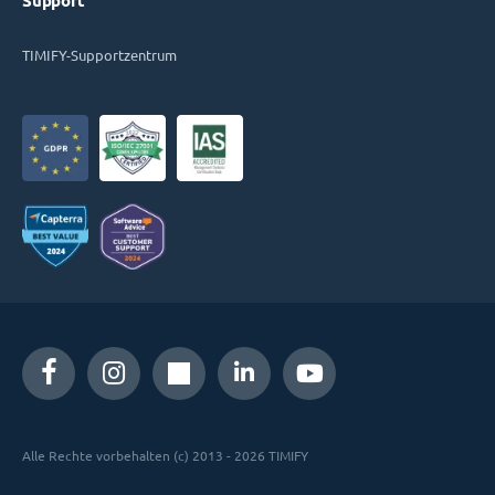
Support
TIMIFY-Supportzentrum
Alle Rechte vorbehalten (c) 2013 - 2026 TIMIFY