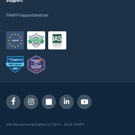
Support
TIMIFY-Supportzentrum
Alle Rechte vorbehalten (c) 2013 - 2026 TIMIFY