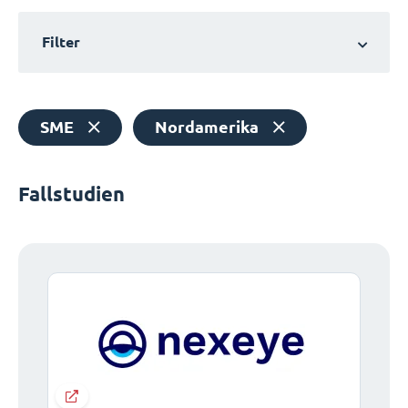
Filter
SME
Nordamerika
Fallstudien