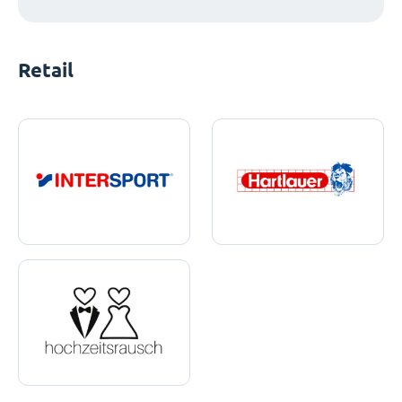
Retail