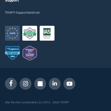
Support
TIMIFY-Supportzentrum
Alle Rechte vorbehalten (c) 2013 - 2026 TIMIFY