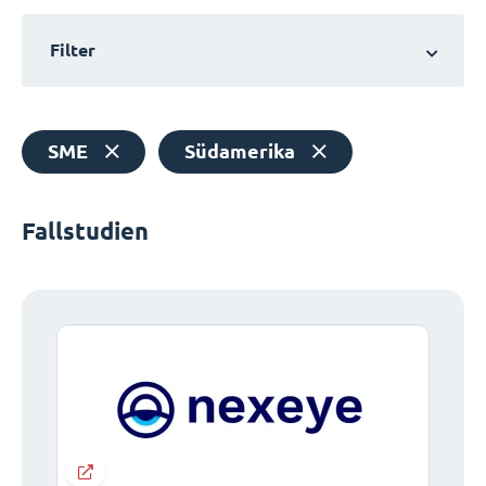
Filter
SME
Südamerika
Fallstudien