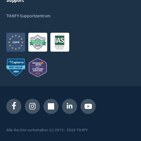
Support
TIMIFY-Supportzentrum
Alle Rechte vorbehalten (c) 2013 - 2026 TIMIFY