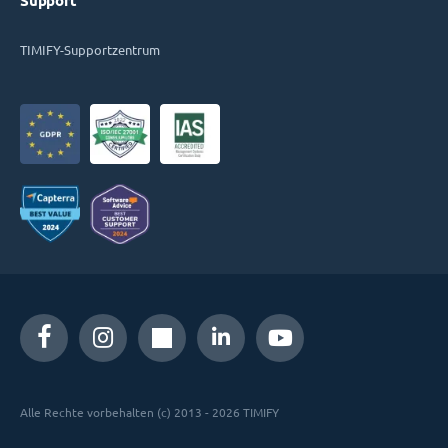
Support
TIMIFY-Supportzentrum
Alle Rechte vorbehalten (c) 2013 - 2026 TIMIFY