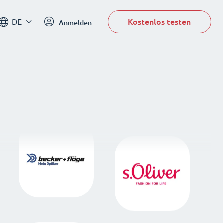
Kostenlos testen
DE
Anmelden