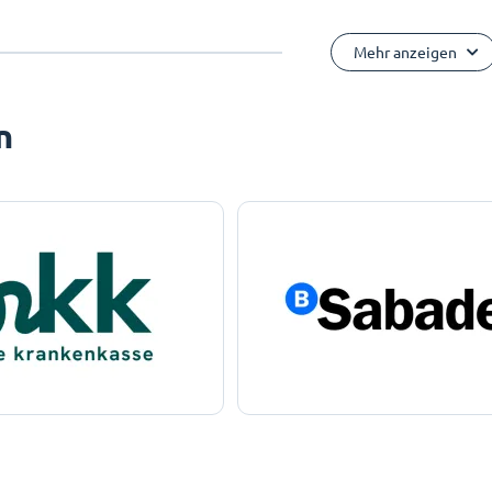
Mehr anzeigen
n