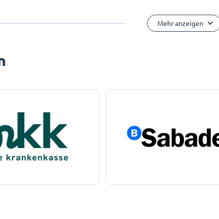
Mehr anzeigen
n