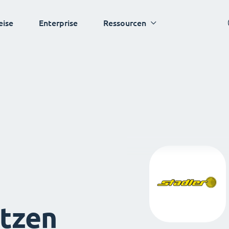
eise
Enterprise
Ressourcen
tzen