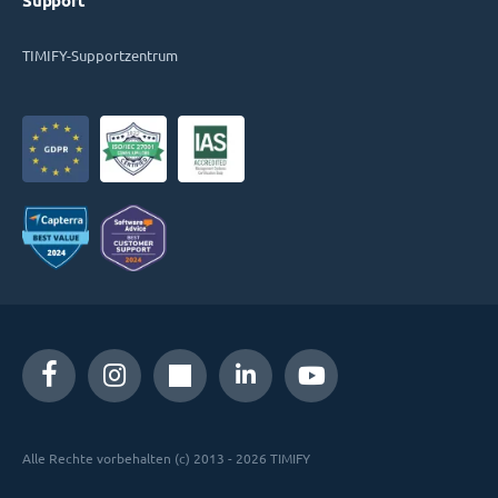
Support
TIMIFY-Supportzentrum
Alle Rechte vorbehalten (c) 2013 - 2026 TIMIFY