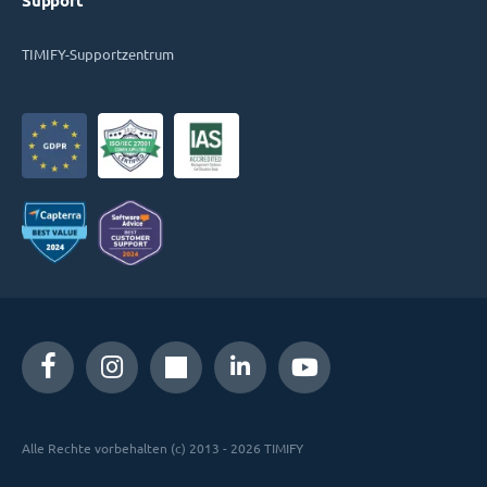
Support
TIMIFY-Supportzentrum
Alle Rechte vorbehalten (c) 2013 - 2026 TIMIFY