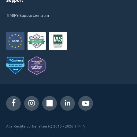
Support
TIMIFY-Supportzentrum
Alle Rechte vorbehalten (c) 2013 - 2026 TIMIFY