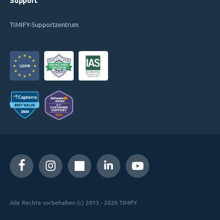
Support
TIMIFY-Supportzentrum
Alle Rechte vorbehalten (c) 2013 - 2026 TIMIFY