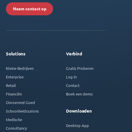
Neem contact op
Solutions
Verbind
Kleine Bedrijven
Gratis Proberen
Enterprise
Log in
Retail
Contact
Financiën
Boek een demo
Onroerend Goed
Downloaden
Schoonheidssalons
Medische
Desktop App
Consultancy