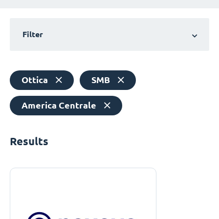
Filter
Ottica
SMB
America Centrale
Results