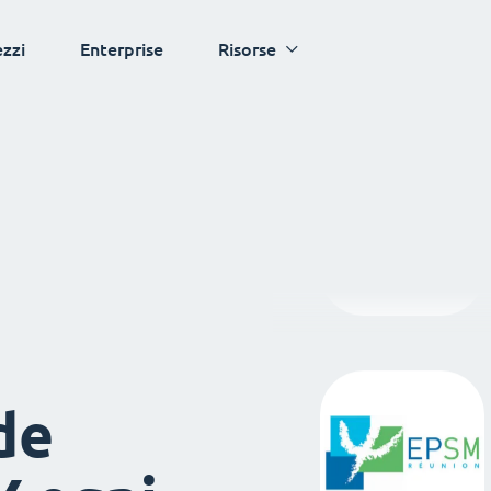
ezzi
Enterprise
Risorse
de