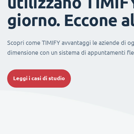
utilizzano TIMIF
giorno. Eccone a
Scopri come TIMIFY avvantaggi le aziende di og
dimensione con un sistema di appuntamenti fles
Leggi i casi di studio