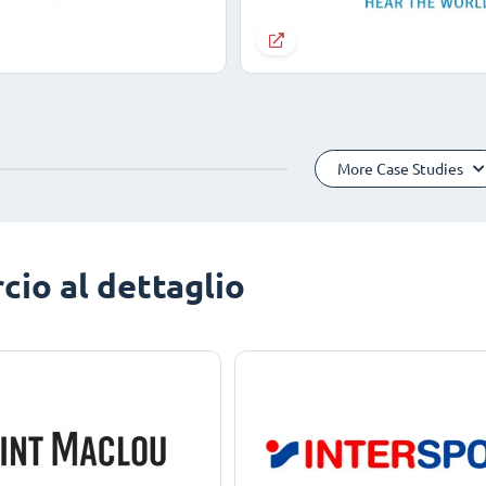
More Case Studies
io al dettaglio