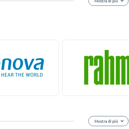
Mostra di più
Mostra di più