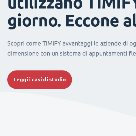
utilizzano TIMIF
giorno. Eccone a
Scopri come TIMIFY avvantaggi le aziende di og
dimensione con un sistema di appuntamenti fles
Leggi i casi di studio