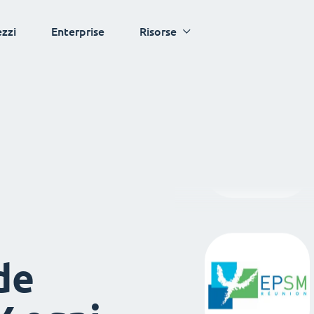
ezzi
Enterprise
Risorse
de