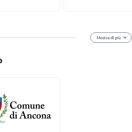
Mostra di più
o