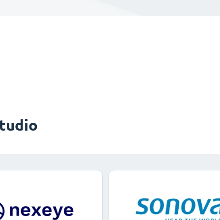
studio