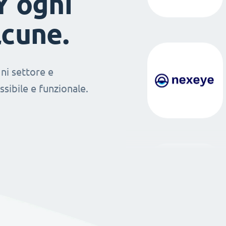
Y ogni
lcune.
ni settore e
sibile e funzionale.