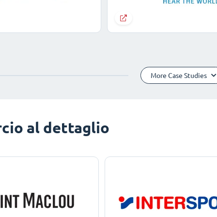
More Case Studies
io al dettaglio