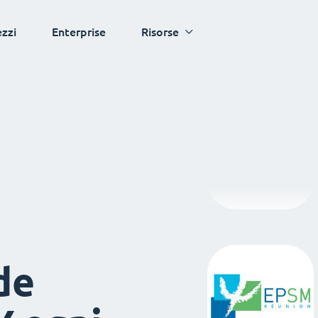
ezzi
Enterprise
Risorse
de