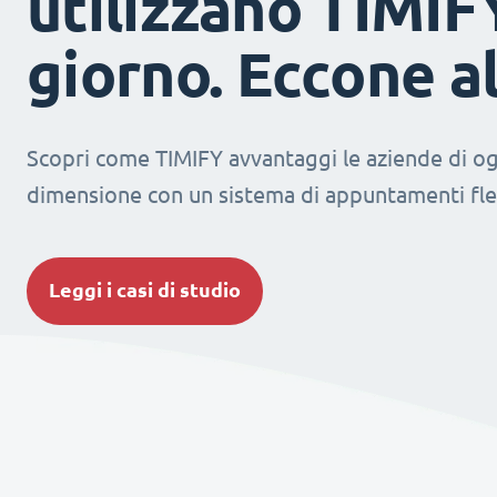
utilizzano TIMIF
giorno. Eccone a
Scopri come TIMIFY avvantaggi le aziende di og
dimensione con un sistema di appuntamenti fles
Leggi i casi di studio