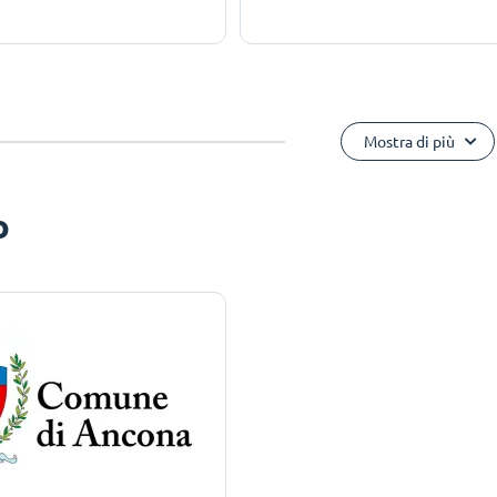
Mostra di più
o