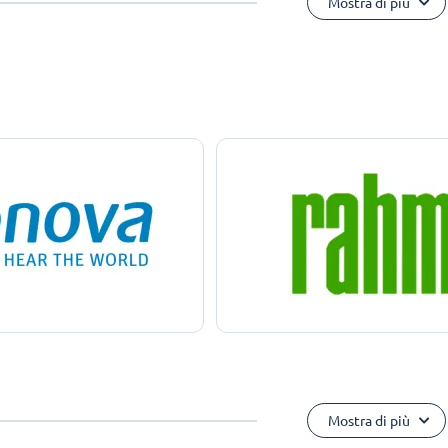
Mostra di più
Mostra di più