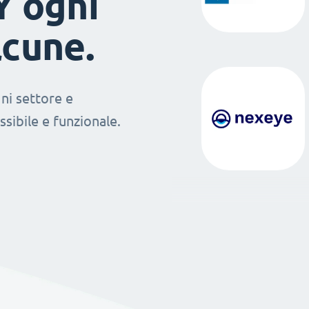
Y ogni
lcune.
ni settore e
sibile e funzionale.