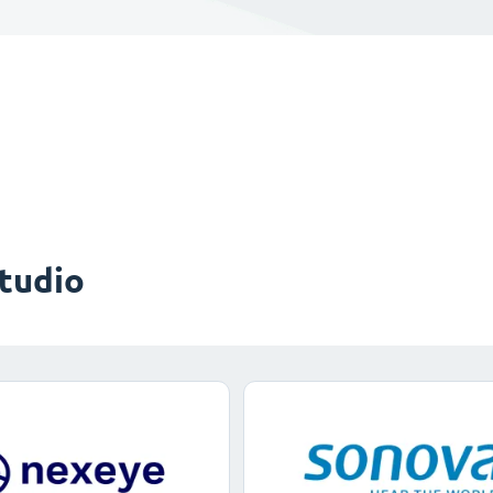
studio