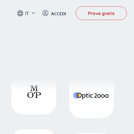
Prova gratis
IT
ACCEDI