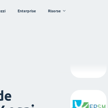
ezzi
Enterprise
Risorse
de