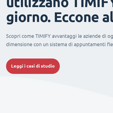
utilizzano TIMIF
giorno. Eccone a
Scopri come TIMIFY avvantaggi le aziende di og
dimensione con un sistema di appuntamenti fles
Leggi i casi di studio