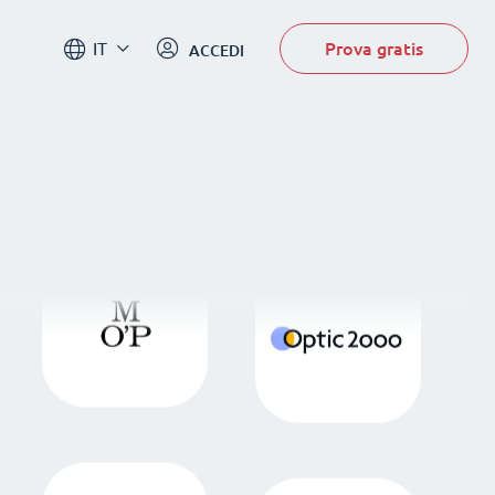
Prova gratis
IT
ACCEDI