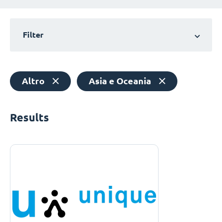
Filter
Altro
Asia e Oceania
Results