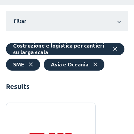
Filter
Costruzione e logistica per cantieri
su larga scala
SME
Asia e Oceania
Results