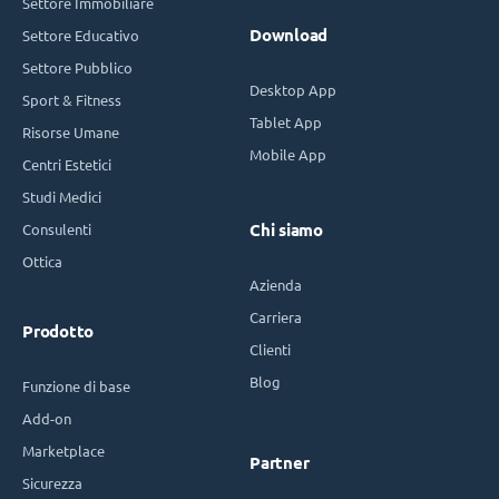
Settore Immobiliare
Download
Settore Educativo
Settore Pubblico
Desktop App
Sport & Fitness
Tablet App
Risorse Umane
Mobile App
Centri Estetici
Studi Medici
Consulenti
Chi siamo
Ottica
Azienda
Carriera
Prodotto
Clienti
Blog
Funzione di base
Add-on
Marketplace
Partner
Sicurezza