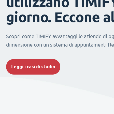
utilizzano TIMIF
giorno. Eccone a
Scopri come TIMIFY avvantaggi le aziende di og
dimensione con un sistema di appuntamenti fles
Leggi i casi di studio