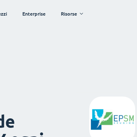
ezzi
Enterprise
Risorse
de