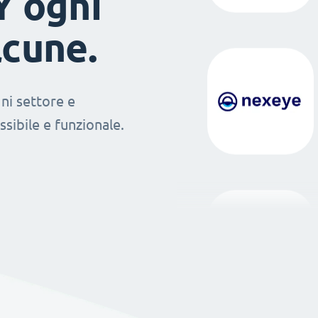
Y ogni
lcune.
ni settore e
sibile e funzionale.