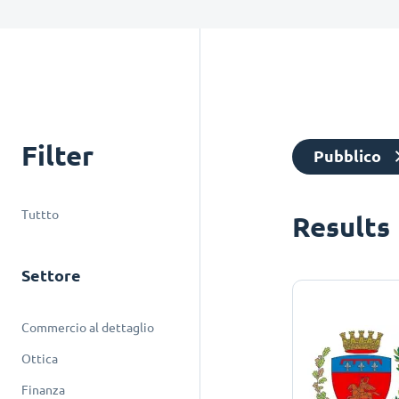
Filter
Pubblico
Tuttto
Results
Settore
Commercio al dettaglio
Ottica
Finanza