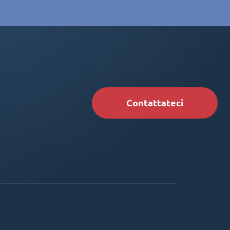
Contattateci