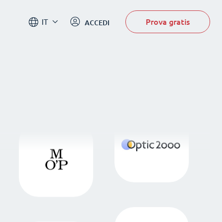
Prova gratis
IT
ACCEDI