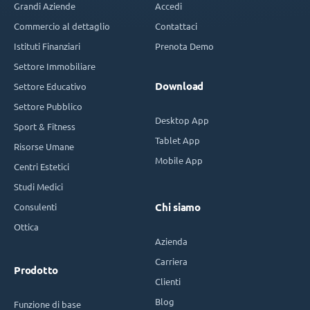
Grandi Aziende
Accedi
Commercio al dettaglio
Contattaci
Istituti Finanziari
Prenota Demo
Settore Immobiliare
Download
Settore Educativo
Settore Pubblico
Desktop App
Sport & Fitness
Tablet App
Risorse Umane
Mobile App
Centri Estetici
Studi Medici
Consulenti
Chi siamo
Ottica
Azienda
Carriera
Prodotto
Clienti
Blog
Funzione di base