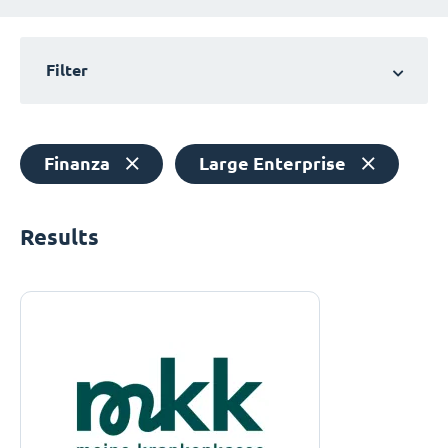
Filter
Finanza
Large Enterprise
Results