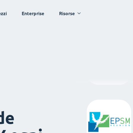
ezzi
Enterprise
Risorse
de