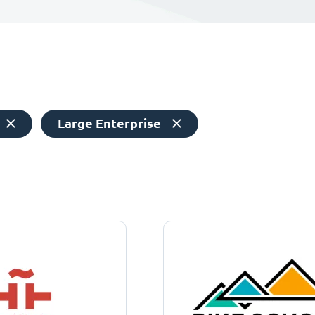
Large Enterprise