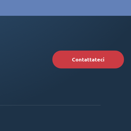
Contattateci