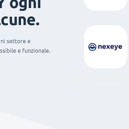
Y ogni
lcune.
ni settore e
sibile e funzionale.