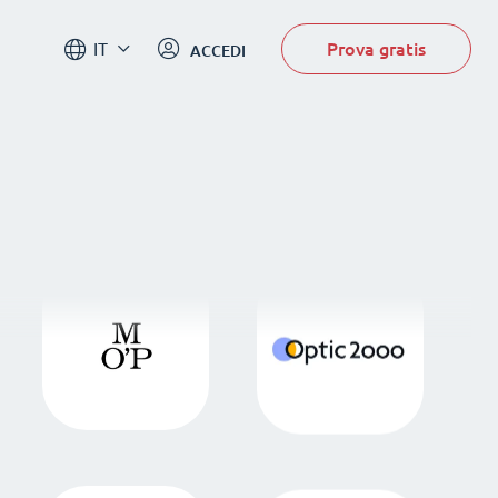
Prova gratis
IT
ACCEDI