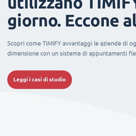
utilizzano TIMIF
giorno. Eccone a
Scopri come TIMIFY avvantaggi le aziende di og
dimensione con un sistema di appuntamenti fles
Leggi i casi di studio