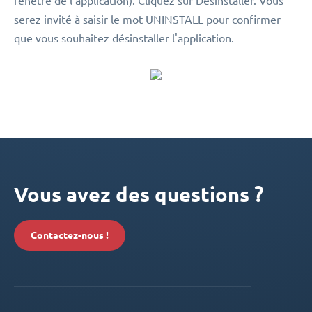
fenêtre de l'application). Cliquez sur Désinstaller. Vous
serez invité à saisir le mot UNINSTALL pour confirmer
que vous souhaitez désinstaller l'application.
Vous avez des questions ?
Contactez-nous !