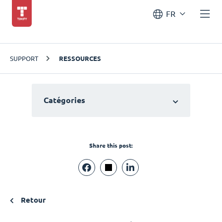
FR
SUPPORT
RESSOURCES
Catégories
Share this post:
Retour