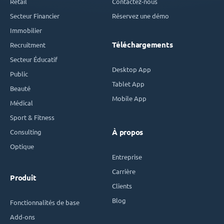
Retail
Contactez-nous
Secteur Financier
Réservez une démo
Immobilier
Téléchargements
Recruitment
Secteur Éducatif
Desktop App
Public
Tablet App
Beauté
Mobile App
Médical
Sport & Fitness
Consulting
À propos
Optique
Entreprise
Carrière
Produit
Clients
Blog
Fonctionnalités de base
Add-ons