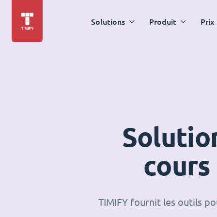
Solutions
Produit
Prix
Solutio
cours
TIMIFY fournit les outils p