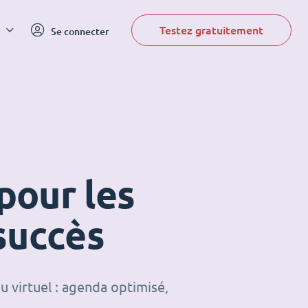
Testez gratuitement
Se connecter
pour les
succès
u virtuel : agenda optimisé,