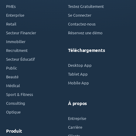
PMEs
Testez Gratuitement
Enterprise
Se Connecter
Retail
Contactez-nous
Secteur Financier
Réservez une démo
Immobilier
Téléchargements
Recruitment
Secteur Éducatif
Desktop App
Public
Tablet App
Beauté
Mobile App
Médical
Sport & Fitness
Consulting
À propos
Optique
Entreprise
Carrière
Produit
Clients