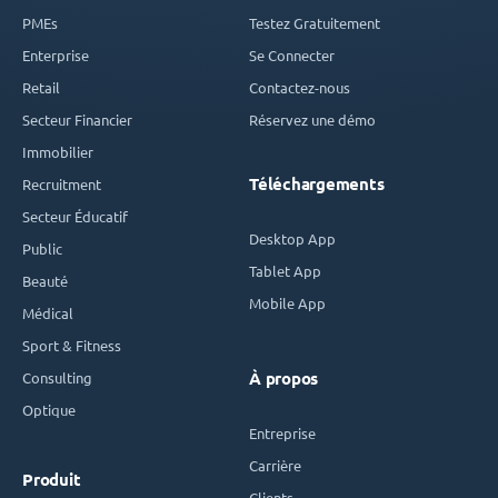
PMEs
Testez Gratuitement
Enterprise
Se Connecter
Retail
Contactez-nous
Secteur Financier
Réservez une démo
Immobilier
Téléchargements
Recruitment
Secteur Éducatif
Desktop App
Public
Tablet App
Beauté
Mobile App
Médical
Sport & Fitness
Consulting
À propos
Optique
Entreprise
Carrière
Produit
Clients