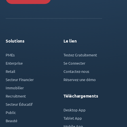
Solutions
Le lien
PMEs
Testez Gratuitement
Enterprise
Se Connecter
Retail
Contactez-nous
Secteur Financier
Réservez une démo
Immobilier
Téléchargements
Recruitment
Secteur Éducatif
Desktop App
Public
Tablet App
Beauté
Mobile App