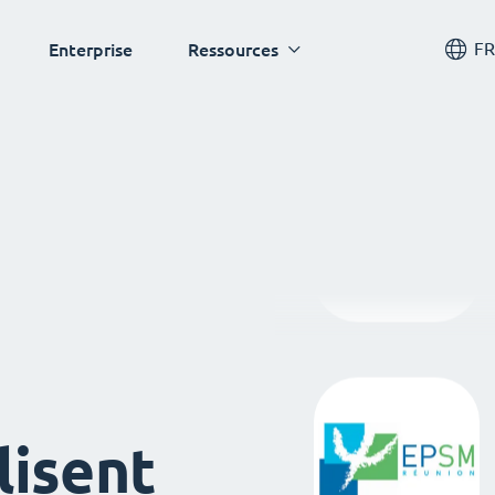
FR
Enterprise
Ressources
lisent