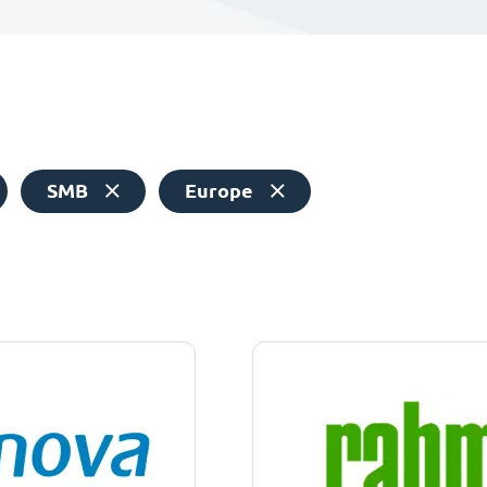
SMB
Europe