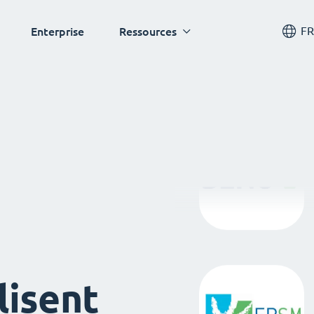
FR
Enterprise
Ressources
lisent