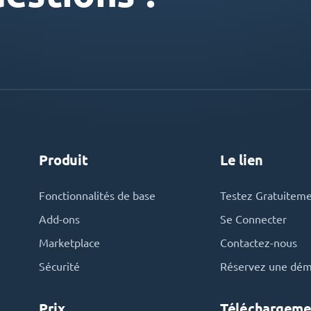
Produit
Le lien
Fonctionnalités de base
Testez Gratuitem
Add-ons
Se Connecter
Marketplace
Contactez-nous
Sécurité
Réservez une dé
Prix
Téléchargeme