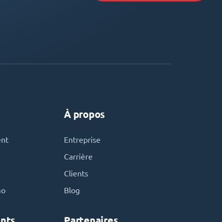
À propos
ent
Entreprise
Carrière
Clients
mo
Blog
nts
Partenaires