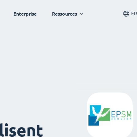
FR
Enterprise
Ressources
lisent