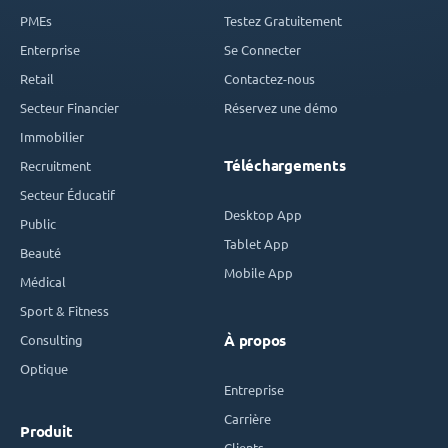
PMEs
Testez Gratuitement
Enterprise
Se Connecter
Retail
Contactez-nous
Secteur Financier
Réservez une démo
Immobilier
Téléchargements
Recruitment
Secteur Éducatif
Desktop App
Public
Tablet App
Beauté
Mobile App
Médical
Sport & Fitness
Consulting
À propos
Optique
Entreprise
Carrière
Produit
Clients