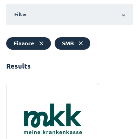
Filter
Finance
SMB
Results