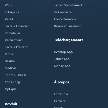
PMEs
Testez Gratuitement
Enterprise
Se Connecter
Retail
Contactez-nous
Secteur Financier
Réservez une démo
Immobilier
Téléchargements
Recruitment
Secteur Éducatif
Desktop App
Public
Tablet App
Beauté
Mobile App
Médical
Sport & Fitness
Consulting
À propos
Optique
Entreprise
Carrière
Produit
Clients