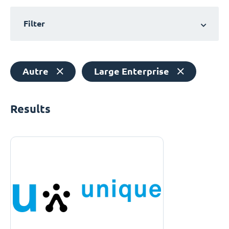
Filter
Autre
Large Enterprise
Results