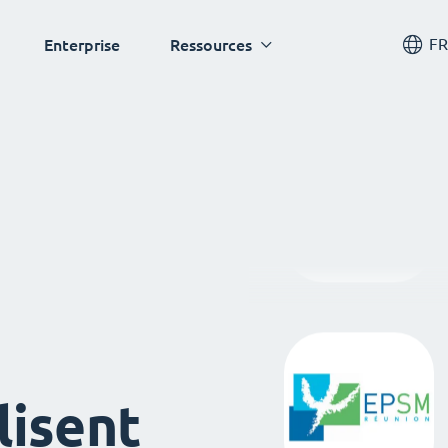
FR
Enterprise
Ressources
lisent