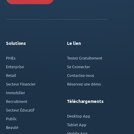
Solutions
Le lien
PMEs
Testez Gratuitement
Enterprise
Se Connecter
Retail
Contactez-nous
Secteur Financier
Réservez une démo
Immobilier
Téléchargements
Recruitment
Secteur Éducatif
Desktop App
Public
Tablet App
Beauté
Mobile App