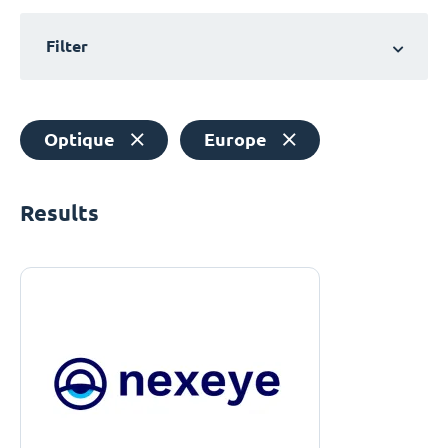
Filter
Optique
Europe
Results