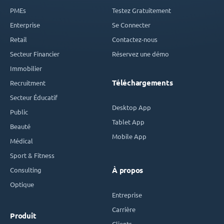
PMEs
Testez Gratuitement
Enterprise
Se Connecter
Retail
Contactez-nous
Secteur Financier
Réservez une démo
Immobilier
Téléchargements
Recruitment
Secteur Éducatif
Desktop App
Public
Tablet App
Beauté
Mobile App
Médical
Sport & Fitness
Consulting
À propos
Optique
Entreprise
Carrière
Produit
Clients