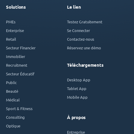
Solutions
Le lien
PMEs
Testez Gratuitement
Enterprise
Se Connecter
Retail
Contactez-nous
Secteur Financier
Réservez une démo
Immobilier
Téléchargements
Recruitment
Secteur Éducatif
Desktop App
Public
Tablet App
Beauté
Mobile App
Médical
Sport & Fitness
Consulting
À propos
Optique
Entreprise