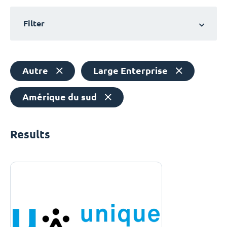
Filter
Autre
Large Enterprise
Amérique du sud
Results