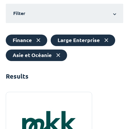
Filter
Finance
Large Enterprise
Asie et Océanie
Results