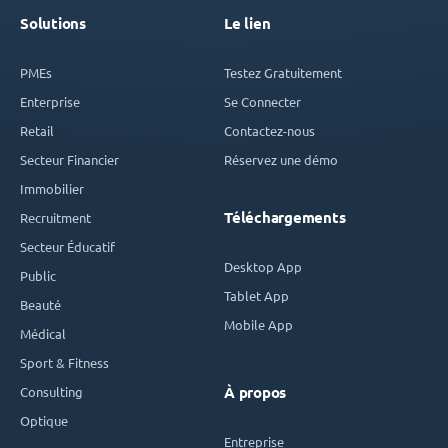
Solutions
Le lien
PMEs
Testez Gratuitement
Enterprise
Se Connecter
Retail
Contactez-nous
Secteur Financier
Réservez une démo
Immobilier
Téléchargements
Recruitment
Secteur Éducatif
Desktop App
Public
Tablet App
Beauté
Mobile App
Médical
Sport & Fitness
Consulting
À propos
Optique
Entreprise