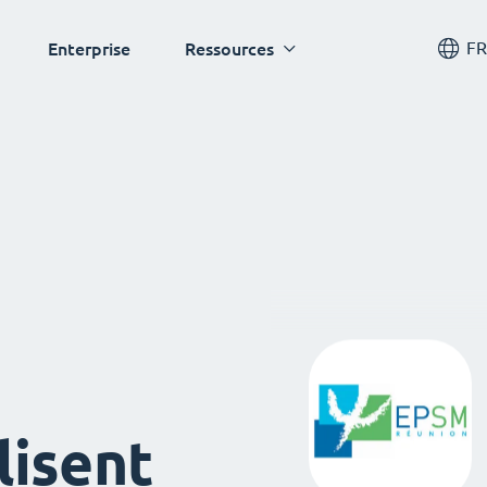
FR
Enterprise
Ressources
lisent