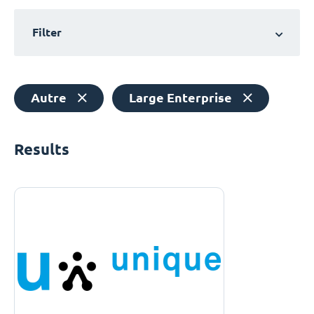
Filter
Autre
Large Enterprise
Results