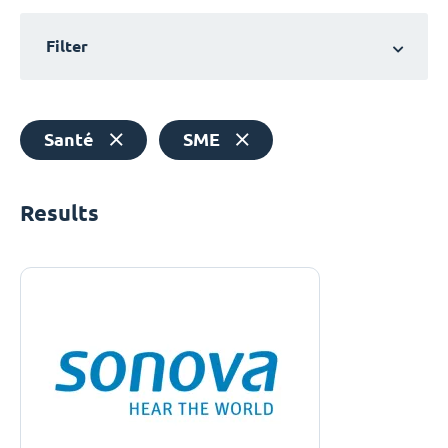
Filter
Santé
SME
Results