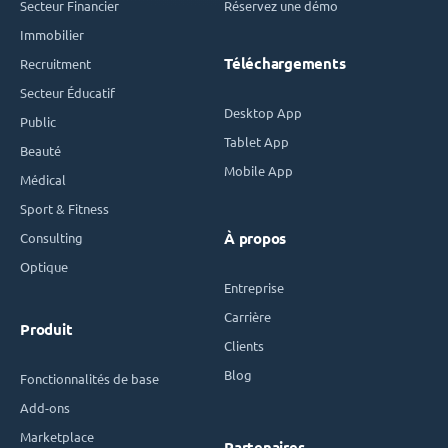
Secteur Financier
Réservez une démo
Immobilier
Téléchargements
Recruitment
Secteur Éducatif
Desktop App
Public
Tablet App
Beauté
Mobile App
Médical
Sport & Fitness
Consulting
À propos
Optique
Entreprise
Carrière
Produit
Clients
Blog
Fonctionnalités de base
Add-ons
Marketplace
Partenaires