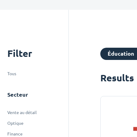
Filter
Éducation
Tous
Results
Secteur
Vente au détail
Optique
Finance