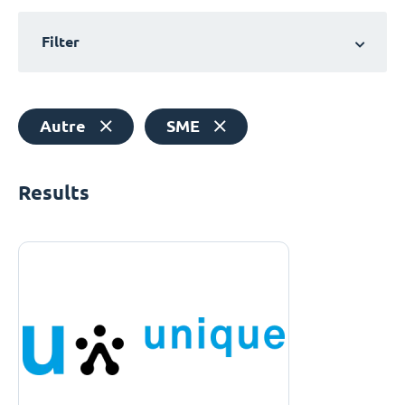
Filter
Autre
SME
Results